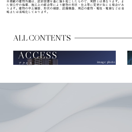
※掲載の建物外観は、設計図書を基に描き起こしたもので、実際とは異なります。ま
た官公庁の指導、施工上の都合等により建物の形状・仕上等に変更が生じる場合があ
ります。建物の中上層部、形状の細部、設備機器、周辺の建物・電柱・電線などは省
略または省略化しております。
ALL CONTENTS
ACCESS
image photo
アクセス