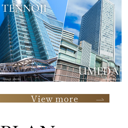
image photo
image photo
View more