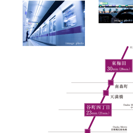
image photo
image photo