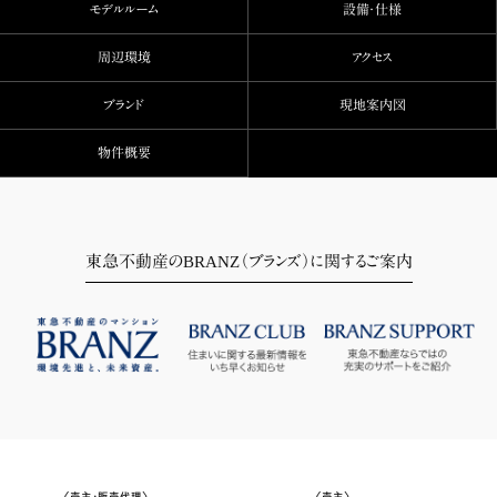
モデルルーム
設備・仕様
周辺環境
アクセス
ブランド
現地案内図
物件概要
東急不動産のBRANZ（ブランズ）に関するご案内
〈売主・販売代理〉
〈売主〉