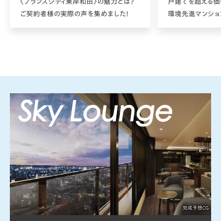
〈ブランズシティ東岸和田〉の魅力とは？
戸建てを超える価
ご契約者様の実際の声を集めました！
環境先進マンショ
完成予想CG