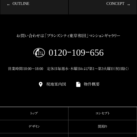
OUTLINE
CONCEPT
お問い合わせは「ブランズシティ東岸和田」マンションギャラリー
0120ｰ109ｰ656
営業時間：10:00～18:00 定休日：毎週水・木曜日および第1～第3火曜日（祝日除く）
現地案内図
物件概要
トップ
コンセプト
デザイン
間取り