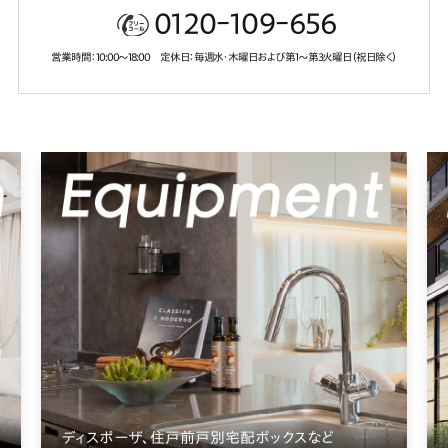
0120ｰ109ｰ656
営業時間：10:00～18:00 定休日：毎週水・木曜日および第1～第3火曜日（祝日除く）
空と緑が広がる潤いに包まれた、