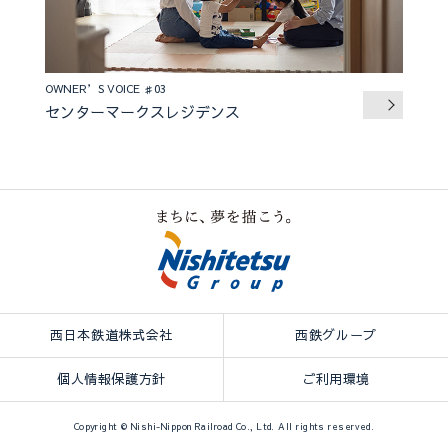
OWNER’S VOICE ♯03
センターマークスレジデンス
西日本鉄道株式会社
西鉄グループ
個人情報保護方針
ご利用環境
Copyright © Nishi-Nippon Railroad Co., Ltd. All rights reserved.