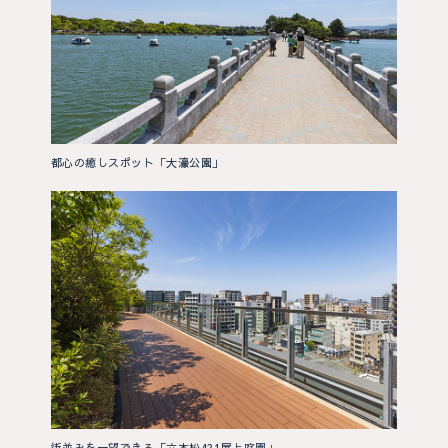
都心の癒しスポット「大濠公園」
街並みを一望できる「六本松421屋上庭園」