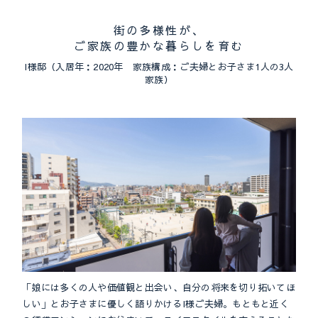
街の多様性が、
ご家族の豊かな暮らしを育む
I様邸（入居年：2020年 家族構成：ご夫婦とお子さま1人の3人
家族）
「娘には多くの人や価値観と出会い、自分の将来を切り拓いてほ
しい」とお子さまに優しく語りかけるI様ご夫婦。もともと近く