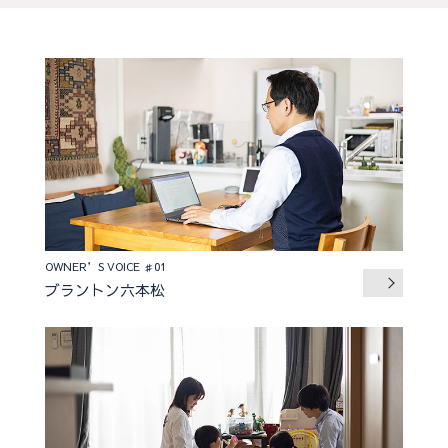
OWNER’S VOICE ♯01
ブラントン六本松