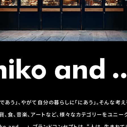
であう」、やがて自分の暮らしに「にあう」。そんな考
貨、食、音楽、アートなど、様々なカテゴリーをユニー
ko and ...」。ブランドコンセプトは、“人は、生ま