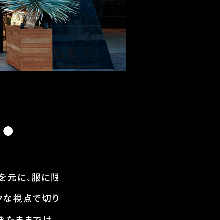
えを元に、服に限
クな視点で切り
れてきたままでは