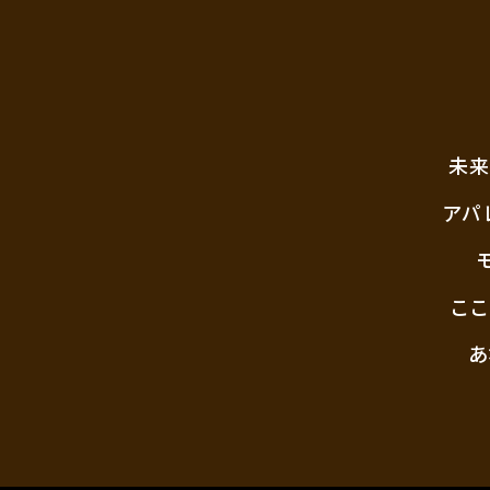
未来
アパ
ここ
あ