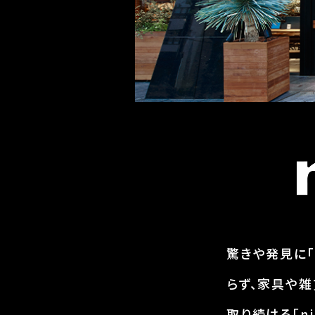
驚きや発見に「
らず、家具や雑
取り続ける「ni