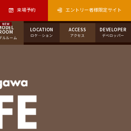
来場予約
エントリー者様限定サイト
MODEL
LOCATION
ACCESS
DEVELOPER
ROOM
ロケ―ション
アクセス
デベロッパー
デルルーム