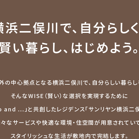
横浜二俣川で、自分らしく
賢い暮らし、はじめよう
外の中心拠点となる横浜二俣川で、
自分らしい暮らし
そんなWISE（賢い）な選択を実現するために
ko and ...」と共創したレジデンス
「サンリヤン横浜二俣
様々なサービスや快適な
環境・住空間が用意されていて
スタイリッシュな生活が敷地内で完結します。