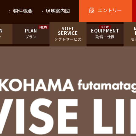
エントリー
›
物件概要
›
現地案内図
SOFT
N
PLAN
EQUIPMENT
SERVICE
ン
プラン
設備・仕様
ソフトサービス
モ