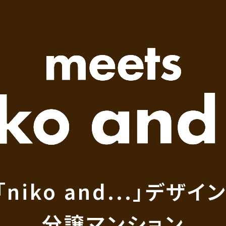
「niko and...」デザ
分譲マンション